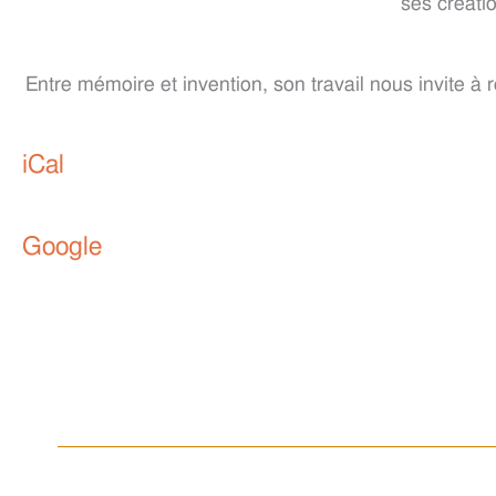
ses créati
Entre mémoire et invention, son travail nous invite à 
iCal
Google