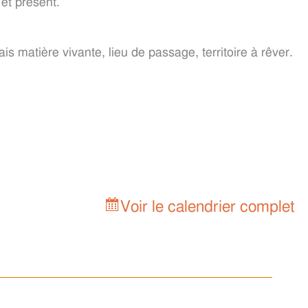
et présent.
s matière vivante, lieu de passage, territoire à rêver.
Voir le calendrier complet