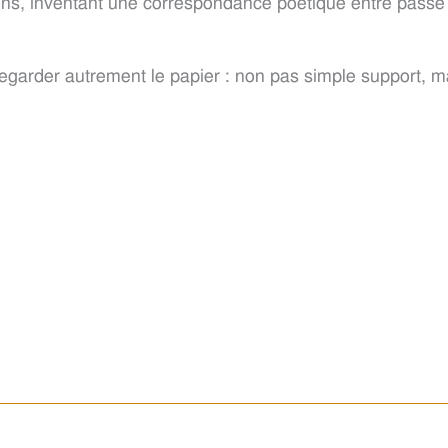
ons, inventant une correspondance poétique entre passé 
regarder autrement le papier : non pas simple support, mai