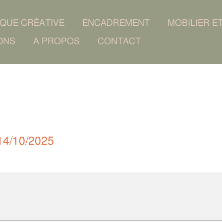
IQUE CRÉATIVE
ENCADREMENT
MOBILIER E
ONS
A PROPOS
CONTACT
14/10/2025