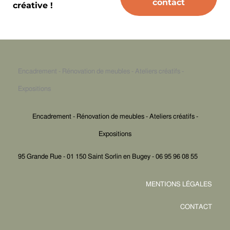
créative !
Encadrement - Rénovation de meubles - Ateliers créatifs -
Expositions
Encadrement - Rénovation de meubles - Ateliers créatifs -
Expositions
95 Grande Rue - 01 150 Saint Sorlin en Bugey - 06 95 96 08 55
MENTIONS LÉGALES
CONTACT