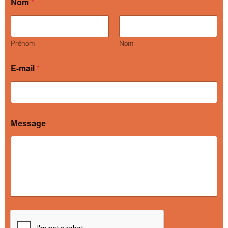
Nom
*
Prénom
Nom
E-mail
*
Message