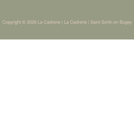
Copyright © 2026 La Cadrerie | La Cadrerie | Saint Sorlin en Bugey