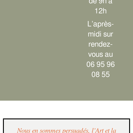
de 9h à
12h
L’après-
midi sur
rendez-
vous au
06 95 96
08 55
Nous en sommes persuadés, l’Art et la