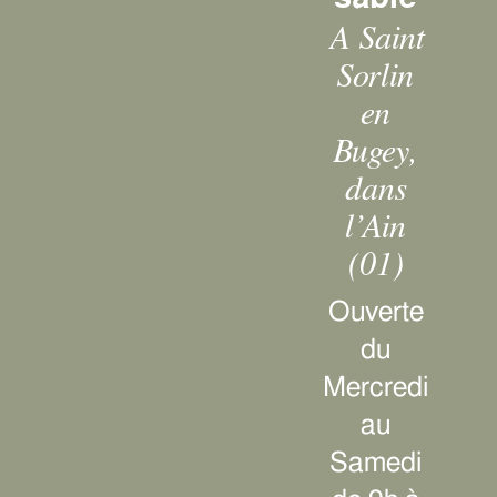
A Saint
Sorlin
en
Bugey,
dans
l’Ain
(01)
Ouverte
du
Mercredi
au
Samedi