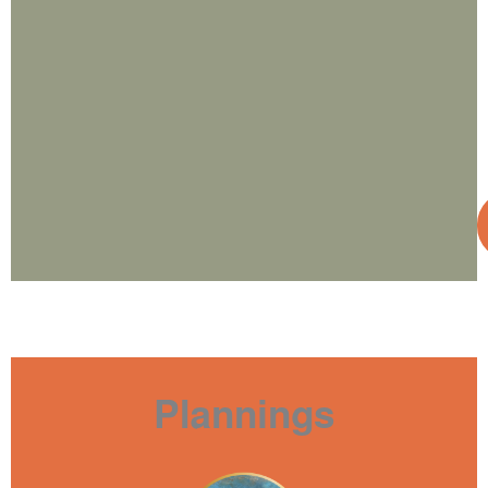
Plannings