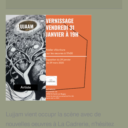
Lujjam vient occupr la scène avec de
nouvelles oeuvres à La Cadrerie, n'hésitez