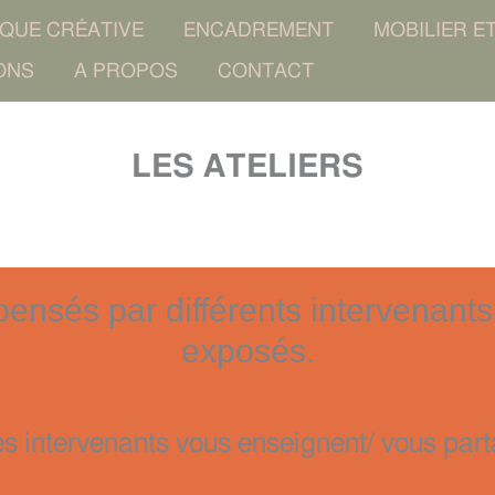
IQUE CRÉATIVE
ENCADREMENT
MOBILIER E
ONS
A PROPOS
CONTACT
LES ATELIERS
spensés par différents intervenant
exposés.
s intervenants vous enseignent/ vous part