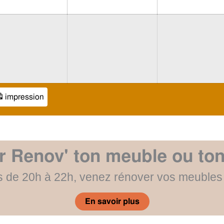
impression
e
er Renov' ton meuble ou ton
is de 20h à 22h, venez rénover vos meubles 
En savoir plus