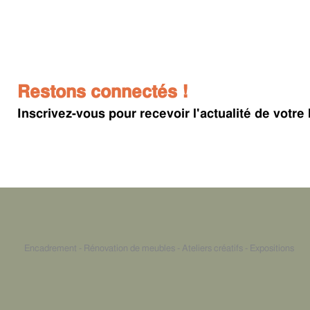
Restons connectés !
Inscrivez-vous pour recevoir l'actualité de votre 
Encadrement - Rénovation de meubles - Ateliers créatifs - Expositions