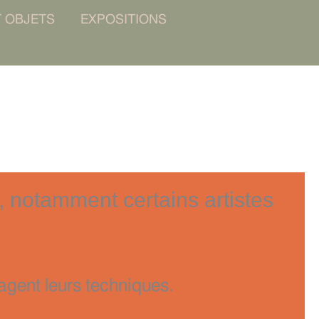
T OBJETS
EXPOSITIONS
s, notamment certains artistes
agent leurs techniques.