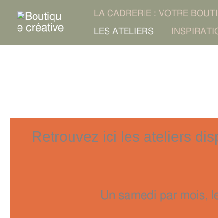
Aller
LA CADRERIE : VOTRE BOUT
au
LES ATELIERS
INSPIRATI
contenu
Retrouvez ici les ateliers di
Un samedi par mois, le