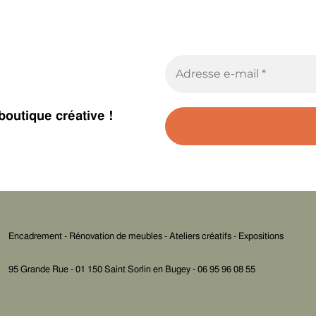
boutique créative !
Encadrement - Rénovation de meubles - Ateliers créatifs - Expositions
95 Grande Rue - 01 150 Saint Sorlin en Bugey - 06 95 96 08 55