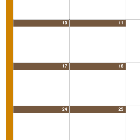
10
11
17
18
24
25