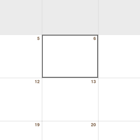
5
6
12
13
19
20