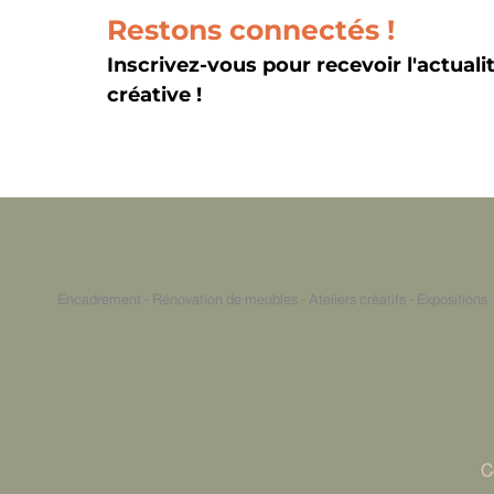
Restons connectés !
Inscrivez-vous pour recevoir l'actuali
créative !
Encadrement - Rénovation de meubles - Ateliers créatifs - Expositions
C