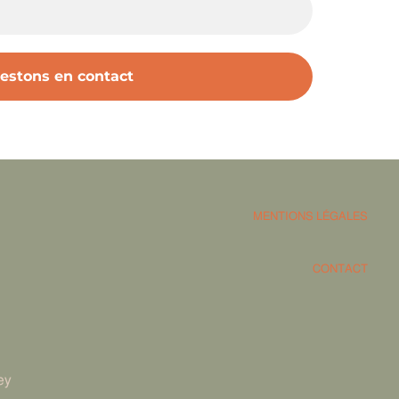
MENTIONS LÉGALES
CONTACT
ey