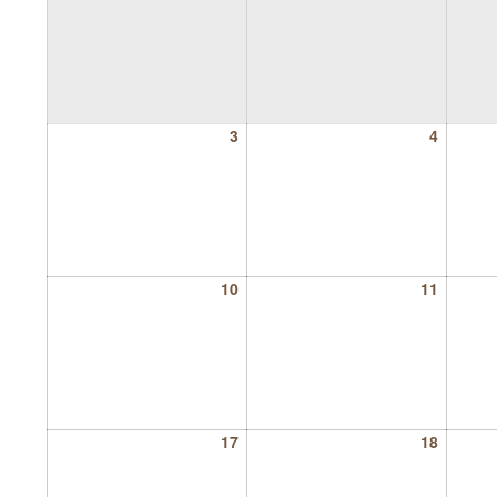
3
4
10
11
17
18