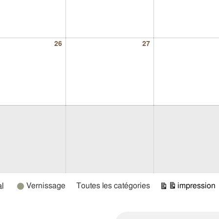
26
27
l
Vernissage
Toutes les catégories
impression
Vue