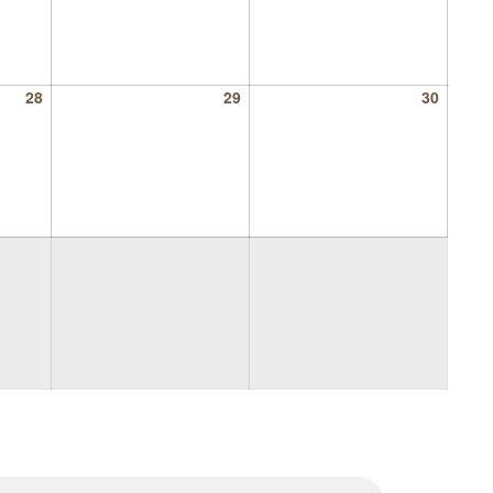
28
29
30