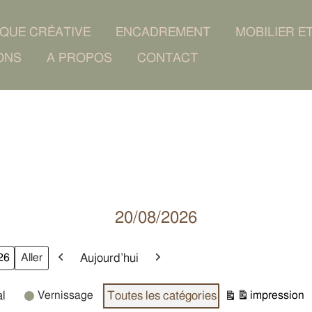
IQUE CRÉATIVE
ENCADREMENT
MOBILIER E
ONS
A PROPOS
CONTACT
20/08/2026
Aujourd’hui
Précédent
Suivant
l
Vernissage
Toutes les catégories
impression
Vue