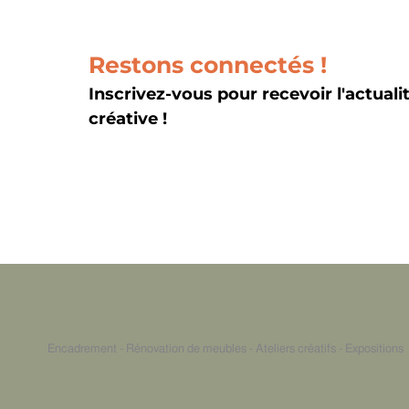
d’évènement
Restons connectés !
Inscrivez-vous pour recevoir l'actuali
créative !
Encadrement - Rénovation de meubles - Ateliers créatifs - Expositions