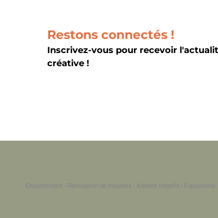
d’évènement
Restons connectés !
Inscrivez-vous pour recevoir l'actuali
créative !
Encadrement - Rénovation de meubles - Ateliers créatifs - Expositions