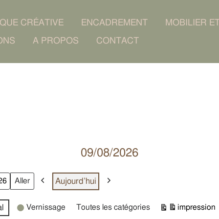
IQUE CRÉATIVE
ENCADREMENT
MOBILIER E
ONS
A PROPOS
CONTACT
09/08/2026
Aujourd’hui
Précédent
Suivant
l
Vernissage
Toutes les catégories
impression
Vue