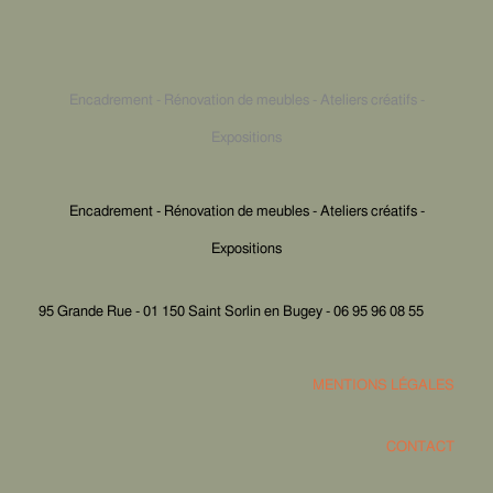
Encadrement - Rénovation de meubles - Ateliers créatifs -
Expositions
Encadrement - Rénovation de meubles - Ateliers créatifs -
Expositions
95 Grande Rue - 01 150 Saint Sorlin en Bugey - 06 95 96 08 55
MENTIONS LÉGALES
CONTACT