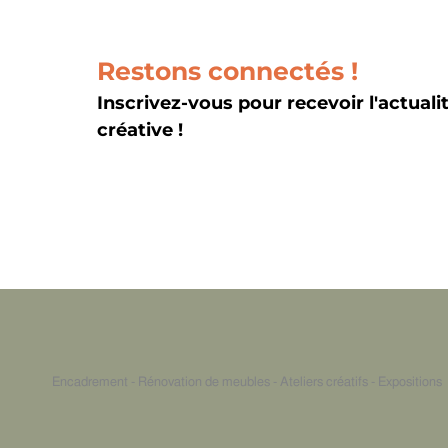
d’évènement
Restons connectés !
Inscrivez-vous pour recevoir l'actuali
créative !
Encadrement - Rénovation de meubles - Ateliers créatifs - Expositions