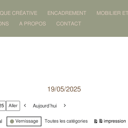
IQUE CRÉATIVE
ENCADREMENT
MOBILIER E
ONS
A PROPOS
CONTACT
19/05/2025
Aujourd’hui
Précédent
Suivant
l
Vernissage
Toutes les catégories
impression
Vue