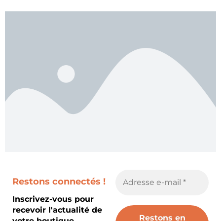
Restons connectés !
Inscrivez-vous pour
recevoir l'actualité de
votre boutique