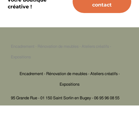
créative !
Encadrement - Rénovation de meubles - Ateliers créatifs -
Expositions
Encadrement - Rénovation de meubles - Ateliers créatifs -
Expositions
95 Grande Rue - 01 150 Saint Sorlin en Bugey - 06 95 96 08 55
MENTIONS LÉGALES
CONTACT