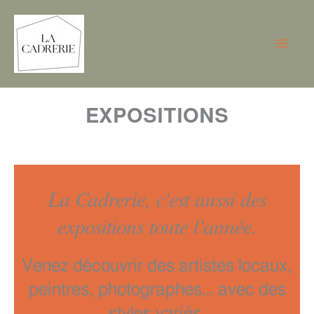
Aller
au
contenu
EXPOSITIONS
La Cadrerie, c'est aussi des
expositions toute l'année.
Venez découvrir des artistes locaux,
peintres, photographes… avec des
styles variés.